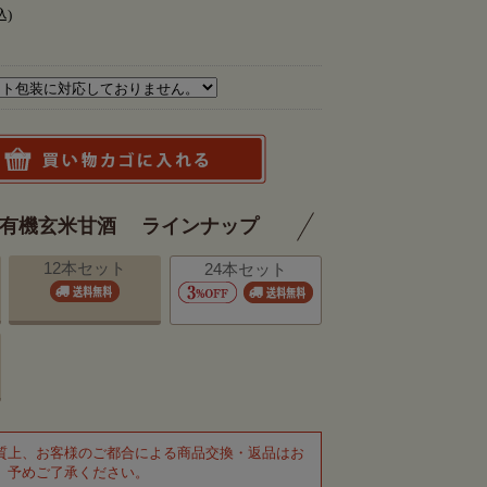
込)
TO有機玄米甘酒 ラインナップ
12本セット
24本セット
質上、お客様のご都合による商品交換・返品はお
、予めご了承ください。