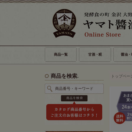
商品一覧
甘酒・糀
醤油・
商品を検索.
トップペー