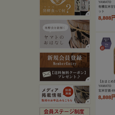
YAMATO
有機玄米甘酒
ット
8,808
【おまとめ
YAMATO
玄米甘酒 4
8,808