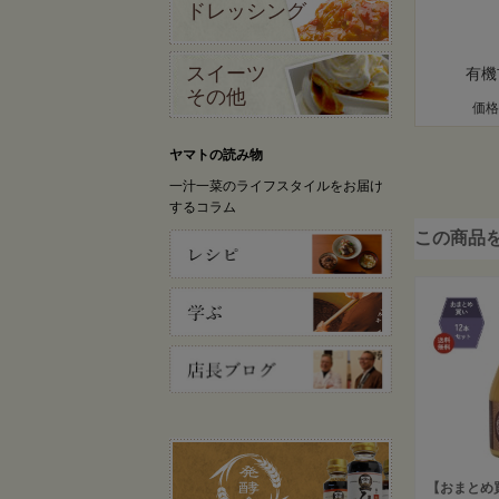
ドレッシング
スイーツ
有機
その他
価格
ヤマトの読み物
一汁一菜のライフスタイルをお届け
するコラム
この商品
【おまとめ