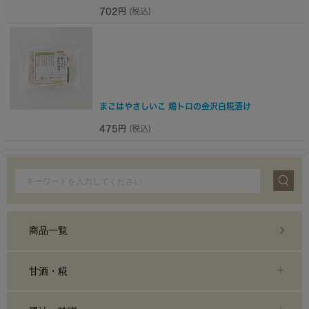
702円
(税込)
まごはやさしいこ 鶏トロの金沢白糀漬け
475円
(税込)
商品一覧
甘酒・糀