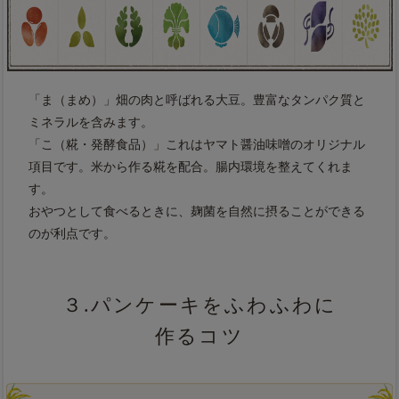
「ま（まめ）」畑の肉と呼ばれる大豆。豊富なタンパク質と
ミネラルを含みます。
「こ（糀・発酵食品）」これはヤマト醤油味噌のオリジナル
項目です。米から作る糀を配合。腸内環境を整えてくれま
す。
おやつとして食べるときに、麹菌を自然に摂ることができる
のが利点です。
３.パンケーキをふわふわに
作るコツ