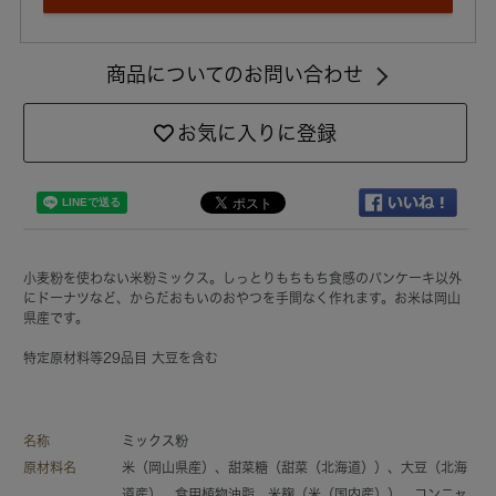
商品についてのお問い合わせ
お気に入りに登録
小麦粉を使わない米粉ミックス。しっとりもちもち食感のパンケーキ以外
にドーナツなど、からだおもいのおやつを手間なく作れます。お米は岡山
県産です。
特定原材料等29品目 大豆を含む
名称
ミックス粉
原材料名
米（岡山県産）、甜菜糖（甜菜（北海道））、大豆（北海
道産）、食用植物油脂、米麹（米（国内産））、コンニャ