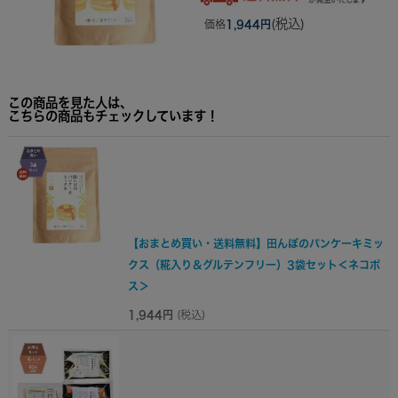
(税込)
価格
1,944円
この商品を見た人は、
こちらの商品もチェックしています！
【おまとめ買い・送料無料】田んぼのパンケーキミッ
クス（糀入り＆グルテンフリー）3袋セット＜ネコポ
ス＞
1,944円
(税込)