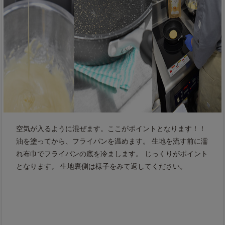
空気が入るように混ぜます。ここがポイントとなります！！
油を塗ってから、フライパンを温めます。 生地を流す前に濡
れ布巾でフライパンの底を冷まします。 じっくりがポイント
となります。 生地裏側は様子をみて返してください。