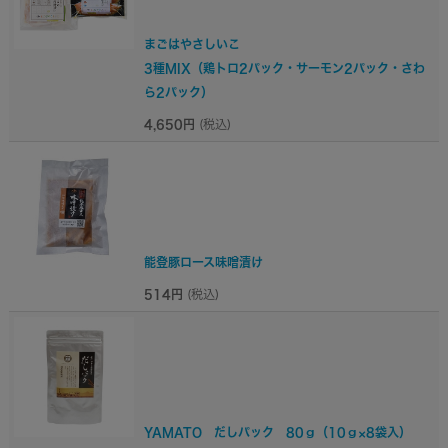
まごはやさしいこ
3種MIX（鶏トロ2パック・サーモン2パック・さわ
ら2パック）
4,650円
(税込)
能登豚ロース味噌漬け
514円
(税込)
YAMATO だしパック 80ｇ（10ｇ×8袋入）