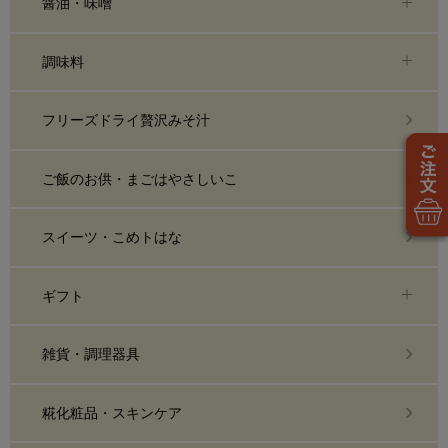
醤油・味噌
調味料
フリーズドライ贅沢みそ汁
ご飯のお供・まごはやさしいこ
スイーツ・こめトはな
ギフト
雑貨・調理器具
糀化粧品・スキンケア