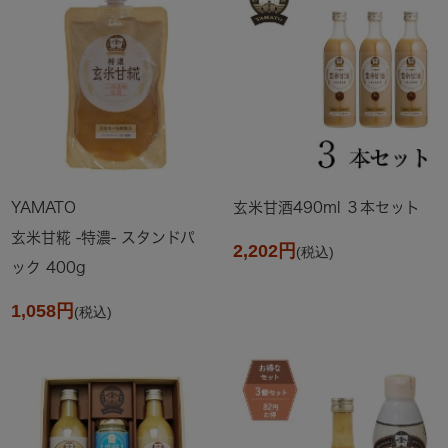
YAMATO
玄米甘酒490ml ３本セット
玄米甘糀 -特濃- スタンドパ
2,202円
(税込)
ック 400g
1,058円
(税込)