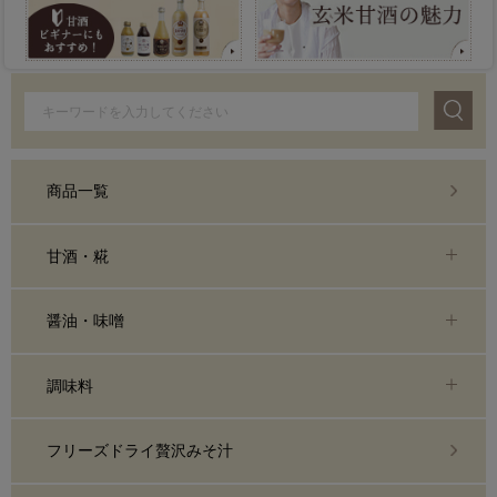
商品一覧
甘酒・糀
醤油・味噌
調味料
フリーズドライ贅沢みそ汁