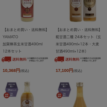
【おまとめ買い・送料無料】
【おまとめ買い・送料無料】
YAMATO
糀甘酒二種 24本セット（玄
加賀棒茶玄米甘酒490ml
米甘酒490ml×12本・大麦
12本セット
甘酒490ml×12本）
10,368円
17,100円
(税込)
(税込)