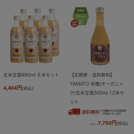
玄米甘酒490ml ６本セット
【定期便・送料無料】
YAMATO 有機(オーガニッ
4,404円
(税込)
ク)玄米甘酒300ml 12本セ
ット
7,750円
(税込)
１回あたり