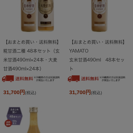
【おまとめ買い・送料無料】
【おまとめ買い・送料無料】
糀甘酒二種 48本セット（玄
YAMATO
米甘酒490ml×24本・大麦
玄米甘酒490ml 48本セッ
甘酒490ml×24本）
ト
31,700円
31,700円
(税込)
(税込)