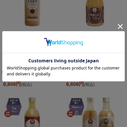
【おまとめ買い・送料無料】
【おまとめ買い・送料無料】
YAMATO
YAMATO
玄米甘酒 490ml 12本セッ
有機玄米甘酒 300ml 12本
ト
セット
8,808円
8,808円
(税込)
(税込)