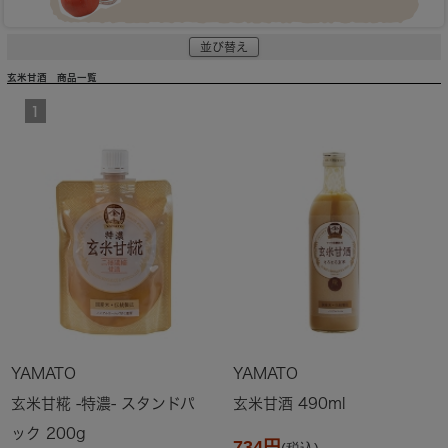
並び替え
玄米甘酒 商品一覧
1
YAMATO
YAMATO
玄米甘糀 -特濃- スタンドパ
玄米甘酒 490ml
ック 200g
734円
(税込)