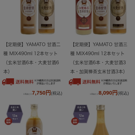
【定期便】YAMATO 甘酒二
【定期便】YAMATO 甘酒三
種 MIX490ml 12本セット
種 MIX490ml 12本セット
（玄米甘酒6本・大麦甘酒6
（玄米甘酒6本・大麦甘酒3
本）
本・加賀棒茶玄米甘酒3本）
7,750円
8,090円
(税込)
(税込)
１回あたり
１回あたり