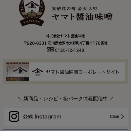
株式会社ヤマト醤油味噌
〒920-0331 石川県金沢市大野町4丁目イ170番地
0120-12-1248
＼ 新商品・レシピ・糀パーク情報配信中 ／