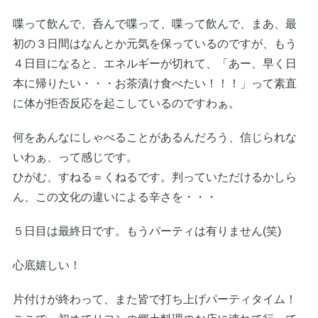
喋って飲んで、呑んで喋って、喋って飲んで、まあ、最
初の３日間はなんとか元気を保っているのですが、もう
４日目になると、エネルギーが切れて、「あー、早く日
本に帰りたい・・・お茶漬け食べたい！！！」って素直
に体が拒否反応を起こしているのですわぁ。
何をあんなにしゃべることがあるんだろう、信じられな
いわぁ、って感じです。
ひがむ、すねる＝くねるです。判っていただけるかしら
ん、この文化の違いによる辛さを・・・
５日目は最終日です。もうパーティは有りません(笑)
心底嬉しい！
片付けが終わって、また皆で打ち上げパーティタイム！