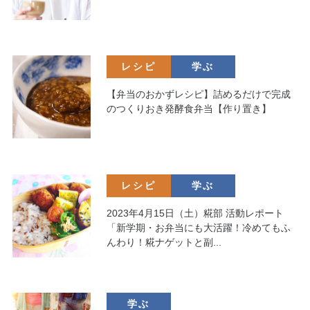
レシピ
学ぶ
【弁当のおかずレシピ】詰めるだけで完成
のつくりおき発酵食弁当【作り置き】
レシピ
学ぶ
2023年4月15日（土）糀部 活動レポート
「新学期・お弁当にも大活躍！冷めてもふ
んわり！糀ナゲットと副...
学ぶ