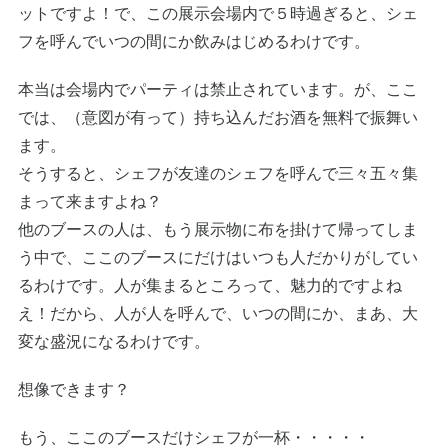
ットですよ！で、この展示会場内で５時過ぎると、シェ
フを呼んでいつの間にか飲みはじめるわけです。
本当は会場内でパーティは禁止されています。が、ここ
では、（意図が有って）持ち込んだお酒を無料で振舞い
ます。
そうすると、シェフが友達のシェフを呼んで三々五々集
まって来ますよね？
他のブースの人は、もう展示物に布を掛けて帰ってしま
う中で、ここのブースにだけはいつも人だかりがしてい
るわけです。人が集まるところって、魅力的ですよね
え！だから、人が人を呼んで、いつの間にか、まあ、大
変な盛況になるわけです。
想像できます？
もう、ここのブースだけシェフが一杯・・・・・