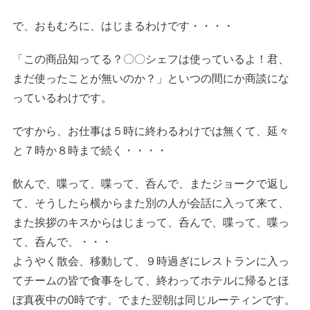
で、おもむろに、はじまるわけです・・・・
「この商品知ってる？〇〇シェフは使っているよ！君、
まだ使ったことが無いのか？」といつの間にか商談にな
っているわけです。
ですから、お仕事は５時に終わるわけでは無くて、延々
と７時か８時まで続く・・・・
飲んで、喋って、喋って、呑んで、またジョークで返し
て、そうしたら横からまた別の人が会話に入って来て、
また挨拶のキスからはじまって、呑んで、喋って、喋っ
て、呑んで、・・・
ようやく散会、移動して、９時過ぎにレストランに入っ
てチームの皆で食事をして、終わってホテルに帰るとほ
ぼ真夜中の0時です。でまた翌朝は同じルーティンです。