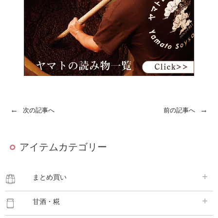
←
→
次の記事へ
前の記事へ
アイテムカテゴリー
まとめ買い
甘酒・糀