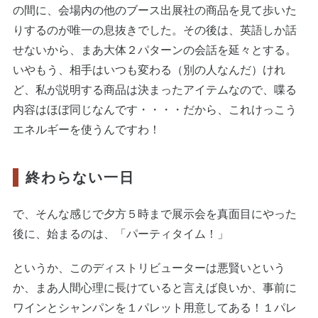
の間に、会場内の他のブース出展社の商品を見て歩いた
りするのが唯一の息抜きでした。その後は、英語しか話
せないから、まあ大体２パターンの会話を延々とする。
いやもう、相手はいつも変わる（別の人なんだ）けれ
ど、私が説明する商品は決まったアイテムなので、喋る
内容はほぼ同じなんです・・・・だから、これけっこう
エネルギーを使うんですわ！
終わらない一日
で、そんな感じで夕方５時まで展示会を真面目にやった
後に、始まるのは、「パーティタイム！」
というか、このディストリビューターは悪賢いという
か、まあ人間心理に長けていると言えば良いか、事前に
ワインとシャンパンを１パレット用意してある！１パレ