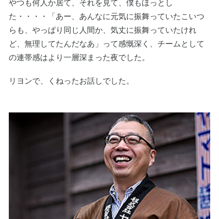
やつも何人か居て、それを見て、僕もほっとし
た・・・・「あー、あんなに元気に振舞っていたこいつ
らも、やっぱり同じ人間か、気丈に振舞っていたけれ
ど、無理してたんだなあ」って感慨深く、チームとして
の連帯感はより一層深まった夜でした。
リヨンで、くねったお話しでした。