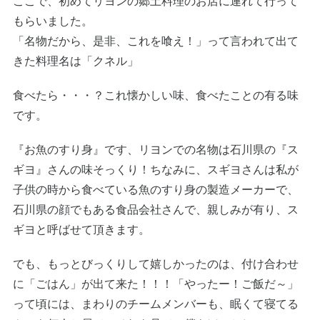
ここで、初めてリヨンの郷土料理のお店に連れて行って
もらいました。
「名物だから、是非、これを喰え！」って言われて出て
きた料理名は「クネル」
食べたら・・・？これ懐かしい味、食べたことの有る味
です。
『お魚のすり身』です、リヨンでの名物は石川県の『ス
ギヨ』さんの味そっくり！ちなみに、スギヨさんは私が
子供の時から食べている魚のすり身の製造メーカーで、
石川県の顔でもある食品会社さんで、親しみが有り、ス
ギヨと呼ばせて頂きます。
でも、もっとびっくりして嬉しかったのは、付け合わせ
に「ごはん」が出て来た！！！「やったー！ご飯だ～」
って頃には、まわりのチームメンバーも、眠くて寝てる