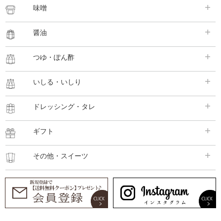
味噌
醤油
つゆ・ぽん酢
いしる・いしり
ドレッシング・タレ
ギフト
その他・スイーツ