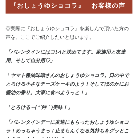
『おしょうゆショコラ』 お客様の声
◎実際に『おしょうゆショコラ』を楽しんで頂いた方の
声を、ここでご紹介したいと思います。
「バレンタインにはコレ!と決めてます。家族用と友達
用、そして自分用♡」
「
ヤマト醤油味噌さんのおしょうゆショコラ。口の中で
とろける小さなチーズケーキのよう！そしてほのかにお
醤油の香り。大事に食べようっと！」
「とろける～( *´艸｀)美味！」
「バレンタインデーに友達にもらったおしょうゆショコ
ラ！めっちゃうまっ！止まらんくなる気持ちをグッとこ