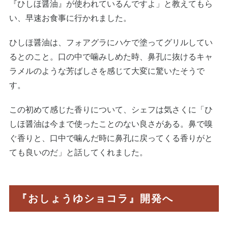
『ひしほ醤油』が使われているんですよ」と教えてもら
い、早速お食事に行かれました。
ひしほ醤油は、フォアグラにハケで塗ってグリルしてい
るとのこと。口の中で噛みしめた時、鼻孔に抜けるキャ
ラメルのような芳ばしさを感じて大変に驚いたそうで
す。
この初めて感じた香りについて、シェフは気さくに「ひ
しほ醤油は今まで使ったことのない良さがある。鼻で嗅
ぐ香りと、口中で噛んだ時に鼻孔に戻ってくる香りがと
ても良いのだ」と話してくれました。
『おしょうゆショコラ』開発へ