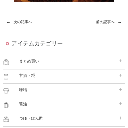
←
→
次の記事へ
前の記事へ
アイテムカテゴリー
まとめ買い
甘酒・糀
味噌
醤油
つゆ・ぽん酢