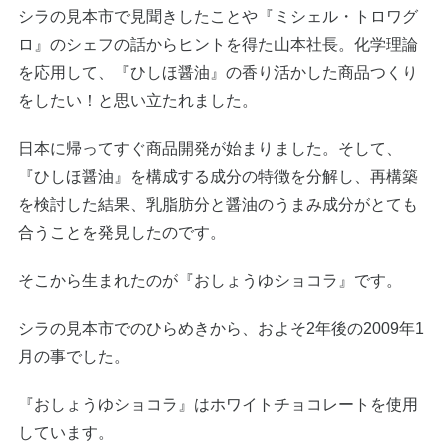
シラの見本市で見聞きしたことや『ミシェル・トロワグ
ロ』のシェフの話からヒントを得た山本社長。化学理論
を応用して、『ひしほ醤油』の香り活かした商品つくり
をしたい！と思い立たれました。
日本に帰ってすぐ商品開発が始まりました。そして、
『ひしほ醤油』を構成する成分の特徴を分解し、再構築
を検討した結果、乳脂肪分と醤油のうまみ成分がとても
合うことを発見したのです。
そこから生まれたのが『おしょうゆショコラ』です。
シラの見本市でのひらめきから、およそ2年後の2009年1
月の事でした。
『おしょうゆショコラ』はホワイトチョコレートを使用
しています。