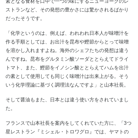
素となる食材を口中で一つの味にするニューヨークのレ
ストランなど、その発想の豊かさには驚かされるばかり
だったそうです。
「化学というのは、例えば、われわれ日本人が味噌汁を
作る手順としては、お出汁を昆布や鰹節からとって味噌
を溶かし入れますよね。海外のシェフたちの発想は違う
んですね。昆布をグルタミン酸ソーダととらえてドライ
トマト、また、鰹節をイノシン酸ととらえてハムを出汁
の素として使用しても同じく味噌汁は出来上がる。そう
いう化学理論に基づく調理法なんですよ」と山本社長。
そして醤油もまた、日本とは違う使い方をされていまし
た。
フランスで山本社長を案内をしてくれていた方に、「3つ
星レストラン『ミシェル・トロワグロ』では、ヤマトの