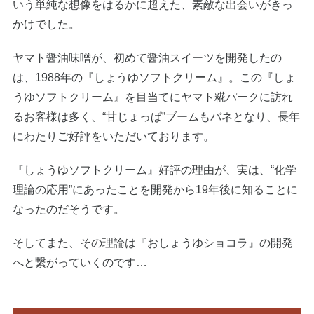
いう単純な想像をはるかに超えた、素敵な出会いがきっ
かけでした。
ヤマト醤油味噌が、初めて醤油スイーツを開発したの
は、1988年の『しょうゆソフトクリーム』。この『しょ
うゆソフトクリーム』を目当てにヤマト糀パークに訪れ
るお客様は多く、“甘じょっぱ”ブームもバネとなり、長年
にわたりご好評をいただいております。
『しょうゆソフトクリーム』好評の理由が、実は、“化学
理論の応用”にあったことを開発から19年後に知ることに
なったのだそうです。
そしてまた、その理論は『おしょうゆショコラ』の開発
へと繋がっていくのです…