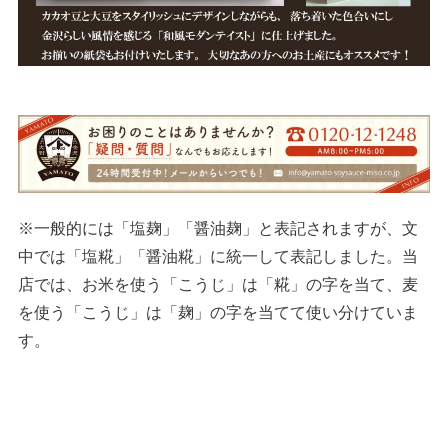
※一般的には「塩麹」「醤油麹」と表記されますが、文
中では「塩糀」「醤油糀」に統一して表記しました。当
店では、お米を使う「こうじ」は「糀」の字を当て、麦
を使う「こうじ」は「麹」の字を当てて使い分けていま
す。