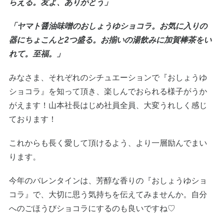
らえる。友よ、ありがとう」
「ヤマト醤油味噌のおしょうゆショコラ。お気に入りの
器にちょこんと2つ盛る。お揃いの湯飲みに加賀棒茶をい
れて。至福。」
みなさま、それぞれのシチュエーションで『おしょうゆ
ショコラ』を知って頂き、楽しんでおられる様子がうか
がえます！山本社長はじめ社員全員、大変うれしく感じ
ております！
これからも長く愛して頂けるよう、より一層励んでまい
ります。
今年のバレンタインは、芳醇な香りの『おしょうゆショ
コラ』で、大切に思う気持ちを伝えてみませんか。自分
へのごほうびショコラにするのも良いですね♡