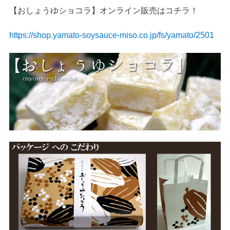
【おしょうゆショコラ】オンライン販売はコチラ！
https://shop.yamato-soysauce-miso.co.jp/fs/yamato/2501