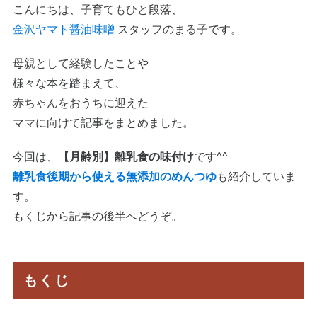
こんにちは、子育てもひと段落、
金沢ヤマト醤油味噌
スタッフのまる子です。
母親として経験したことや
様々な本を踏まえて、
赤ちゃんをおうちに迎えた
ママに向けて記事をまとめました。
今回は、
【月齢別】離乳食の味付け
です^^
離乳食後期から使える無添加のめんつゆ
も紹介していま
す。
もくじから記事の後半へどうぞ。
もくじ