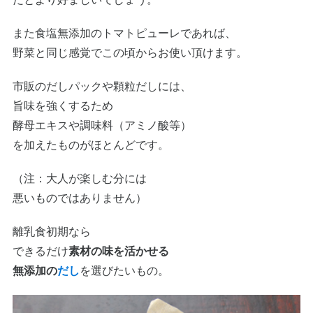
また食塩無添加のトマトピューレであれば、
野菜と同じ感覚でこの頃からお使い頂けます。
市販のだしパックや顆粒だしには、
旨味を強くするため
酵母エキスや調味料（アミノ酸等）
を加えたものがほとんどです。
（注：大人が楽しむ分には
悪いものではありません）
離乳食初期なら
できるだけ
素材の味を活かせる
無添加の
だし
を選びたいもの。