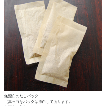
無漂白のだしパック
（真っ白なパックは漂白してあります。