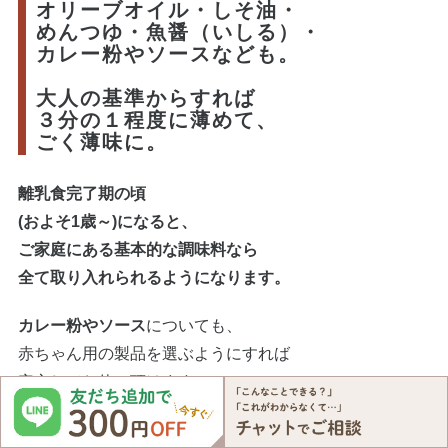
オリーブオイル・しそ油・
めんつゆ・魚醤（いしる）・
カレー粉やソースなども。
大人の基準からすれば
３分の１程度に薄めて、
ごく薄味に。
離乳食完了期の頃
(およそ1歳～)になると、
ご家庭にある基本的な調味料なら
全て取り入れられるようになります。
カレー粉やソース
についても、
赤ちゃん用の製品を選ぶようにすれば
安心してお使い頂けます。
味付けの目安としては、