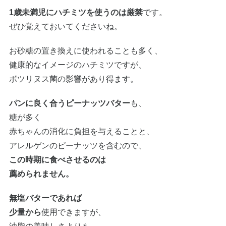
1歳未満児にハチミツを使うのは厳禁
です。
ぜひ覚えておいてくださいね。
お砂糖の置き換えに使われることも多く、
健康的なイメージのハチミツですが、
ボツリヌス菌の影響があり得ます。
パンに良く合うピーナッツバター
も、
糖が多く
赤ちゃんの消化に負担を与えることと、
アレルゲンのピーナッツを含むので、
この時期に食べさせるのは
薦められません。
無塩バターであれば
少量から
使用できますが、