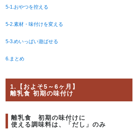
5-1.おやつを控える
5-2.素材・味付けを変える
5-3.めいっぱい遊ばせる
6.まとめ
1.【およそ5～6ヶ月】
離乳食 初期の味付け
離乳食 初期の味付けに
使える調味料は、「だし」のみ