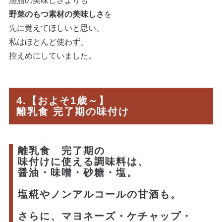
油脂の美味しさよりも
野菜のもつ素材の美味しさ
を
先に覚えてほしいと思い、
私はほとんど使わず、
控えめにしていました。
4.【およそ1歳～】
離乳食 完了期の味付け
離乳食 完了期の
味付けに使える調味料は、
醤油・味噌・砂糖・塩。
塩糀やノンアルコールの甘酒も。
さらに、マヨネーズ・ケチャップ・