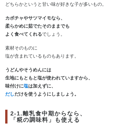
どちらかというと甘い味が好きな子が多いもの。
カボチャやサツマイモなら、
柔らかめに茹でたそのままでも
よく食べてくれる
でしょう。
素材そのものに
塩が含まれているものもあります。
うどんやそうめんには
生地にもともと塩が使われていますから、
味付けに
塩
は加えずに、
だし
だけを使うようにしましょう。
2-1.離乳食中期からなら、
「糀の調味料」も使える