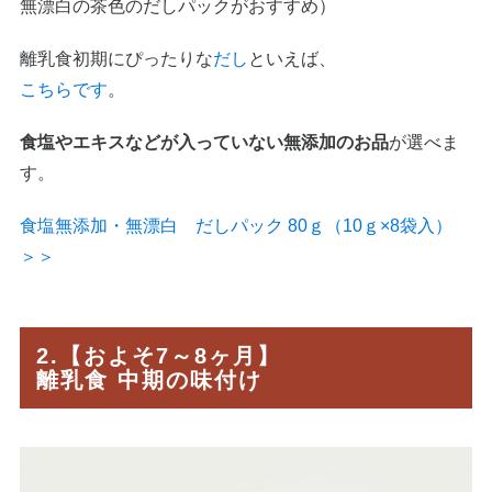
無漂白の茶色のだしパックがおすすめ）
離乳食初期にぴったりな
だし
といえば、
こちらです
。
食塩やエキスなどが入っていない無添加のお品
が選べま
す。
食塩無添加・無漂白 だしパック 80ｇ（10ｇ×8袋入）
＞＞
2.【およそ7～8ヶ月】
離乳食 中期の味付け