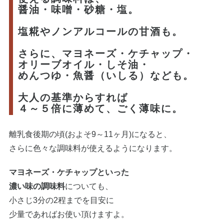
醤油・味噌・砂糖・塩。
塩糀やノンアルコールの甘酒も。
さらに、マヨネーズ・ケチャップ・
オリーブオイル・しそ油・
めんつゆ・魚醤（いしる）なども。
大人の基準からすれば
４～５倍に薄めて、ごく薄味に。
離乳食後期の頃(およそ9～11ヶ月)になると、
さらに色々な調味料が使えるようになります。
マヨネーズ・ケチャップといった
濃い味の調味料
についても、
小さじ3分の2程までを目安に
少量であればお使い頂けますよ。