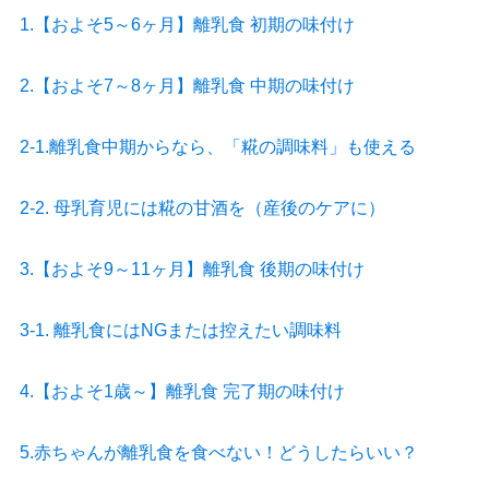
1.【およそ5～6ヶ月】離乳食 初期の味付け
2.【およそ7～8ヶ月】離乳食 中期の味付け
2-1.離乳食中期からなら、「糀の調味料」も使える
2-2. 母乳育児には糀の甘酒を（産後のケアに）
3.【およそ9～11ヶ月】離乳食 後期の味付け
3-1. 離乳食にはNGまたは控えたい調味料
4.【およそ1歳～】離乳食 完了期の味付け
5.赤ちゃんが離乳食を食べない！どうしたらいい？