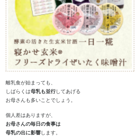
離乳食が始まっても、
しばらくは
母乳も並行
してあげる
お母さんも多いことでしょう。
個人差はありますが、
お母さんの毎日の食事は
母乳の出に影響
します。