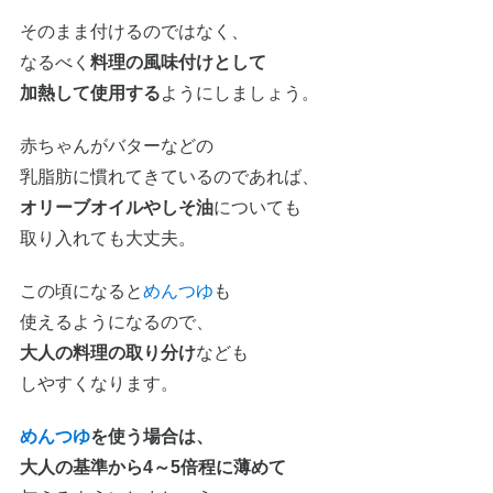
そのまま付けるのではなく、
なるべく
料理の風味付けとして
加熱して使用する
ようにしましょう。
赤ちゃんがバターなどの
乳脂肪に慣れてきているのであれば、
オリーブオイルやしそ油
についても
取り入れても大丈夫。
この頃になると
めんつゆ
も
使えるようになるので、
大人の料理の取り分け
なども
しやすくなります。
めんつゆ
を使う場合は、
大人の基準から4～5倍程に薄めて