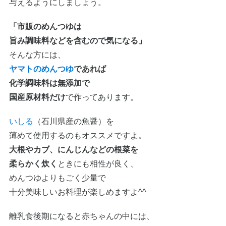
与えるようにしましょう。
「市販のめんつゆは
旨み調味料などを含むので気になる」
そんな方には、
ヤマトのめんつゆ
であれば
化学調味料は無添加で
国産原材料だけ
で作ってあります。
いしる
（石川県産の魚醤）を
薄めて使用するのもオススメですよ。
大根やカブ、にんじんなどの根菜を
柔らかく炊く
ときにも相性が良く、
めんつゆよりもごく少量で
十分美味しいお料理が楽しめますよ^^
離乳食後期になると赤ちゃんの中には、