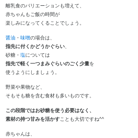
離乳食のバリエーションも増えて、
赤ちゃんもご飯の時間が
楽しみになってくることでしょう。
醤油
・
味噌
の場合は、
指先に付くかどうかぐらい
、
砂糖・
塩
については
指先で軽く一つまみぐらいのごく少量
を
使うようにしましょう。
野菜や果物など、
そもそも糖を含む食材も多いものです。
この段階ではお砂糖を使う必要はなく、
素材の持つ甘みを活かす
ことも大切ですね^^
赤ちゃんは、