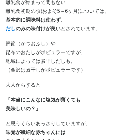
離乳食が始まって間もない
離乳食初期の頃(およそ5～6ヶ月)については、
基本的に調味料は使わず、
だし
のみの味付けが良い
とされています。
鰹節（かつおぶし）や
昆布のおだしがポピュラーですが、
地域によっては煮干しだしも。
（金沢は煮干しがポピュラーです）
大人からすると
「本当にこんなに塩気が薄くても
美味しいの？」
と思うくらいあっさりしていますが、
味覚が繊細な赤ちゃんには