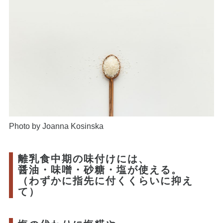
Photo by Joanna Kosinska
離乳食中期の味付けには、
醤油・味噌・砂糖・塩が使える。
（わずかに指先に付くくらいに抑え
て）