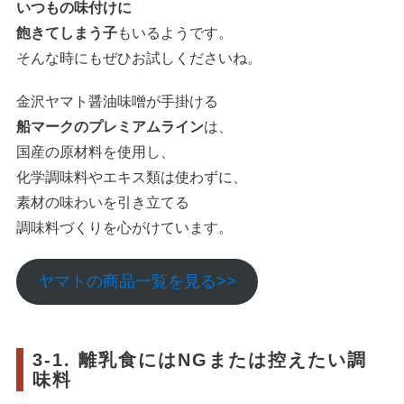
いつもの味付けに
飽きてしまう子
もいるようです。
そんな時にもぜひお試しくださいね。
金沢ヤマト醤油味噌が手掛ける
船マークのプレミアムライン
は、
国産の原材料を使用し、
化学調味料やエキス類は使わずに、
素材の味わいを引き立てる
調味料づくりを心がけています。
ヤマトの商品一覧を見る>>
3-1. 離乳食にはNGまたは控えたい調
味料