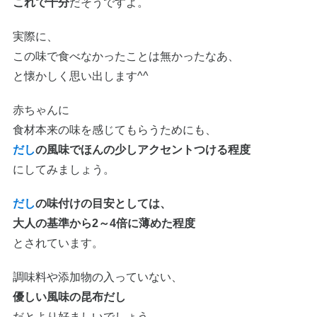
これで十分
だそうですよ。
実際に、
この味で食べなかったことは無かったなあ、
と懐かしく思い出します^^
赤ちゃんに
食材本来の味を感じてもらうためにも、
だし
の風味でほんの少しアクセントつける程度
にしてみましょう。
だし
の味付けの目安としては、
大人の基準から2～4倍に薄めた程度
とされています。
調味料や添加物の入っていない、
優しい風味の昆布だし
だとより好ましいでしょう。