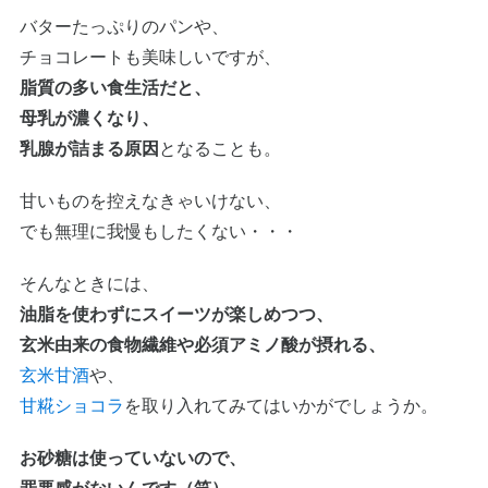
バターたっぷりのパンや、
チョコレートも美味しいですが、
脂質の多い食生活だと、
母乳が濃くなり、
乳腺が詰まる原因
となることも。
甘いものを控えなきゃいけない、
でも無理に我慢もしたくない・・・
そんなときには、
油脂を使わずにスイーツが楽しめつつ、
玄米由来の食物繊維や必須アミノ酸が摂れる、
玄米甘酒
や、
甘糀ショコラ
を取り入れてみてはいかがでしょうか。
お砂糖は使っていないので、